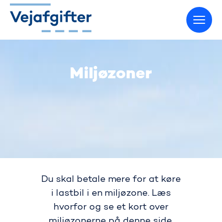
Gå til startsiden
Miljøzoner
Du skal betale mere for at køre
i lastbil i en miljøzone. Læs
hvorfor og se et kort over
miljøzonerne på denne side.