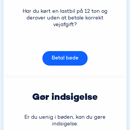
Har du kørt en lastbil på 12 ton og
derover uden at betale korrekt
vejafgift?
Betal bøde
Gør indsigelse
Er du uenig i bøden, kan du gøre
indsigelse.