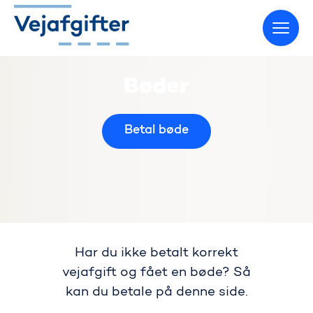
Gå til startsiden
Bøder
Betal bøde
Har du ikke betalt korrekt
vejafgift og fået en bøde? Så
kan du betale på denne side.