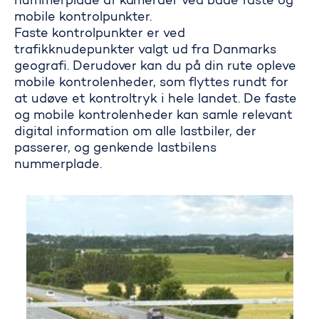
nummerplade af kameraer ved både faste og
mobile kontrolpunkter.
Faste kontrolpunkter er ved
trafikknudepunkter valgt ud fra Danmarks
geografi. Derudover kan du på din rute opleve
mobile kontrolenheder, som flyttes rundt for
at udøve et kontroltryk i hele landet. De faste
og mobile kontrolenheder kan samle relevant
digital information om alle lastbiler, der
passerer, og genkende lastbilens
nummerplade.