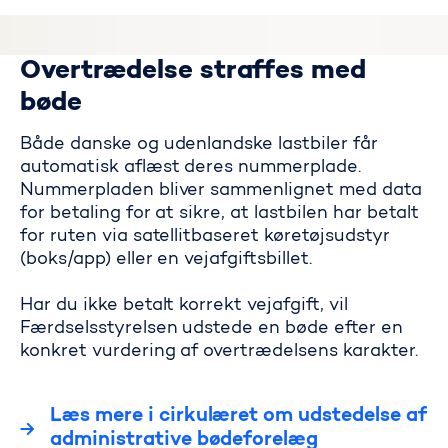
Overtrædelse straffes med
bøde
Både danske og udenlandske lastbiler får
automatisk aflæst deres nummerplade.
Nummerpladen bliver sammenlignet med data
for betaling for at sikre, at lastbilen har betalt
for ruten via satellitbaseret køretøjsudstyr
(boks/app) eller en vejafgiftsbillet.
Har du ikke betalt korrekt vejafgift, vil
Færdselsstyrelsen udstede en bøde efter en
konkret vurdering af overtrædelsens karakter.
Læs mere i cirkulæret om udstedelse af
administrative bødeforelæg