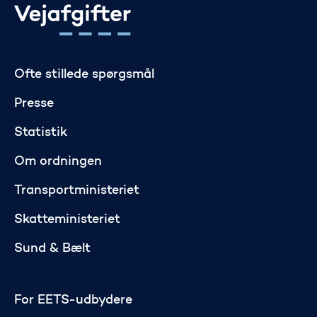
Gå til startsiden
Ofte stillede spørgsmål
Presse
Statistik
Om ordningen
Transportministeriet
Skatteministeriet
Sund & Bælt
For EETS-udbydere