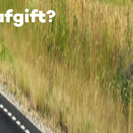
afgift?