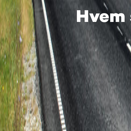
Hvem s