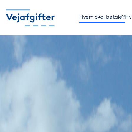
Hvem skal betale?
Hv
Gå til startsiden