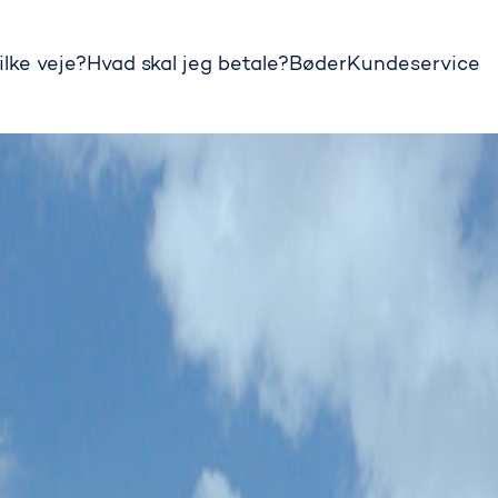
ilke veje?
Hvad skal jeg betale?
Bøder
Kundeservice