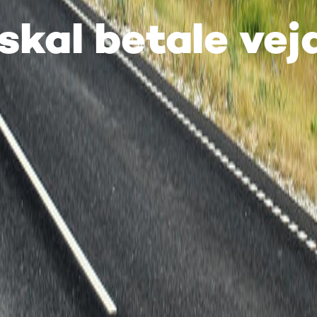
kal betale vej