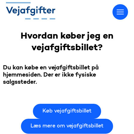
Gå til startsiden
Hvordan køber jeg en
vejafgiftsbillet?
Du kan købe en vejafgiftsbillet på
hjemmesiden. Der er ikke fysiske
salgssteder.
Køb vejafgiftsbillet
Læs mere om vejafgiftsbillet