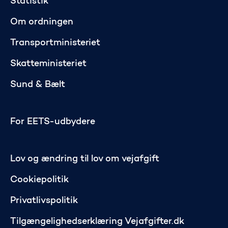
Statistik
Om ordningen
Transportministeriet
Skatteministeriet
Sund & Bælt
For EETS-udbydere
Lov og ændring til lov om vejafgift
Cookiepolitik
Privatlivspolitik
Tilgængelighedserklæring Vejafgifter.dk