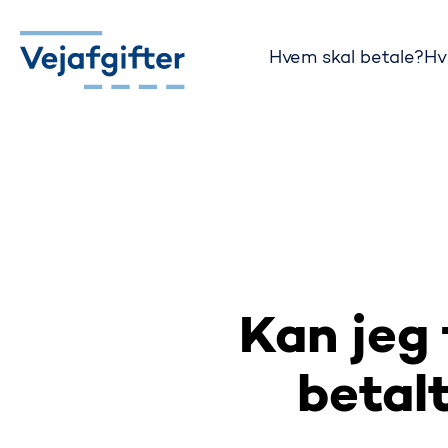
Hvem skal betale?
Hv
Gå til startsiden
Kan jeg 
betal