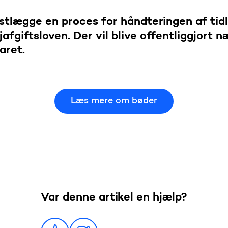
astlægge en proces for håndteringen af tid
afgiftsloven. Der vil blive offentliggjort 
aret.
Læs mere om bøder
Var denne artikel en hjælp?