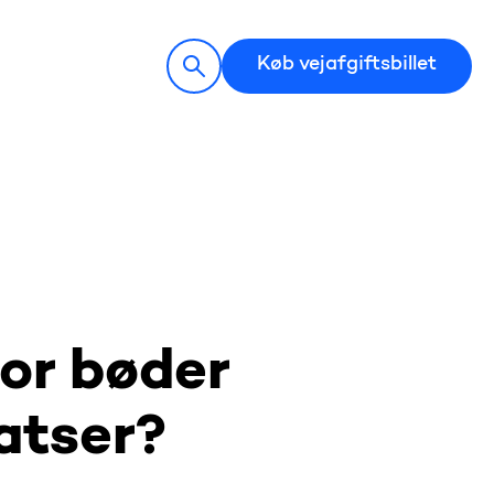
Køb vejafgiftsbillet
for bøder
atser?