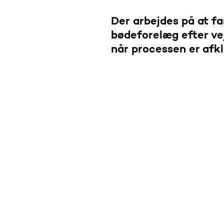
Der arbejdes på at f
bødeforelæg efter vej
når processen er afkl