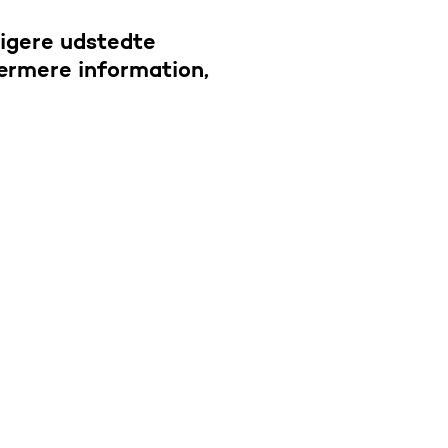
ligere udstedte
nærmere information,