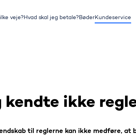
ilke veje?
Hvad skal jeg betale?
Bøder
Kundeservice
 kendte ikke regl
ndskab til reglerne kan ikke medføre, at 