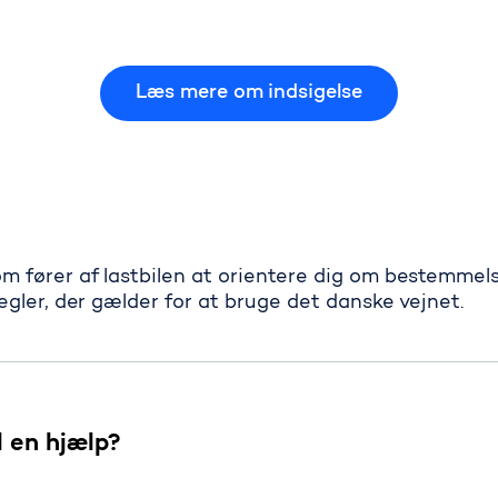
Læs mere om indsigelse
om fører af lastbilen at orientere dig om bestemmels
regler, der gælder for at bruge det danske vejnet.
l en hjælp?