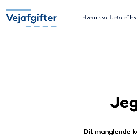
Hvem skal betale?
Hv
Gå til startsiden
Jeg
Dit manglende ke